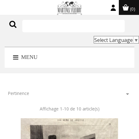
(0)

Select Language
▼
MENU
Pertinence

Affichage 1-10 de 10 article(s)