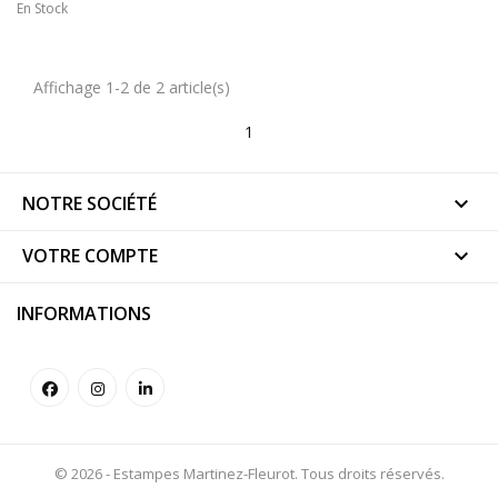
En Stock
Affichage 1-2 de 2 article(s)
1
NOTRE SOCIÉTÉ

VOTRE COMPTE

INFORMATIONS
© 2026 - Estampes Martinez-Fleurot. Tous droits réservés.