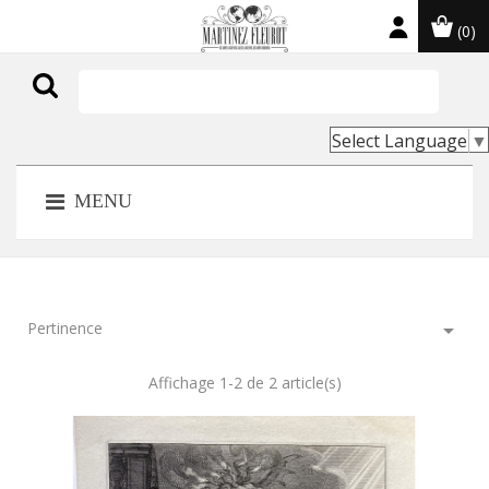
(0)

Select Language
▼
MENU
Pertinence

Affichage 1-2 de 2 article(s)