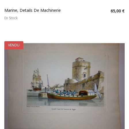
Marine, Details De Machinerie
65,00 €
En Stock
VENDU