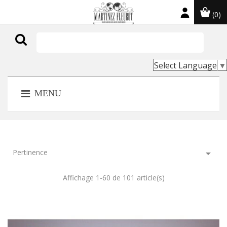
(0)

Select Language
▼
MENU
Pertinence

Affichage 1-60 de 101 article(s)