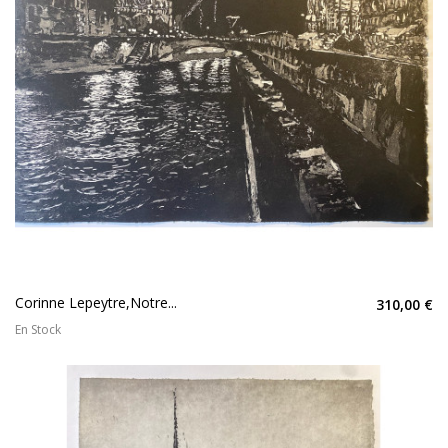
Corinne Lepeytre,Notre...
310,00 €
En Stock