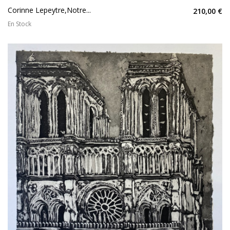
Corinne Lepeytre,Notre...
210,00 €
En Stock