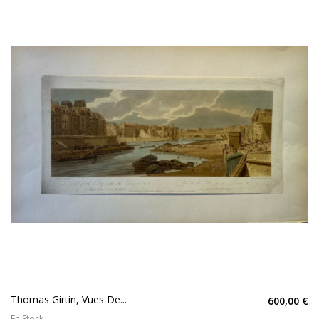
Thomas Girtin, Vues De...
600,00 €
En Stock