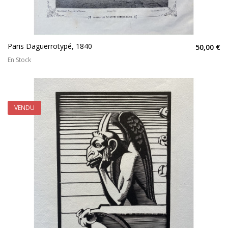
Paris Daguerrotypé, 1840
50,00 €
En Stock
VENDU