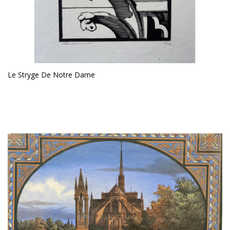
Le Stryge De Notre Dame