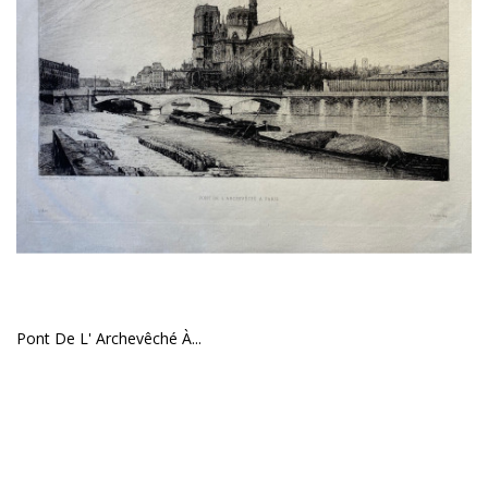
Pont De L' Archevêché À...