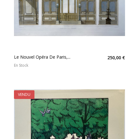
Le Nouvel Opéra De Paris,...
250,00 €
En Stock
VENDU