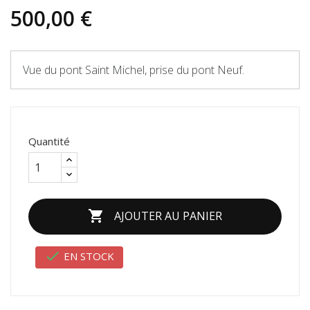
500,00 €
Vue du pont Saint Michel, prise du pont Neuf.
Quantité

AJOUTER AU PANIER

EN STOCK