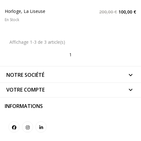
Horloge, La Liseuse
200,00 €
100,00 €
En Stock
Affichage 1-3 de 3 article(s)
1
NOTRE SOCIÉTÉ

VOTRE COMPTE

INFORMATIONS