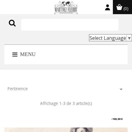
(0)

Select Language
▼
MENU
Pertinence

Affichage 1-3 de 3 article(s)
-100,00 €