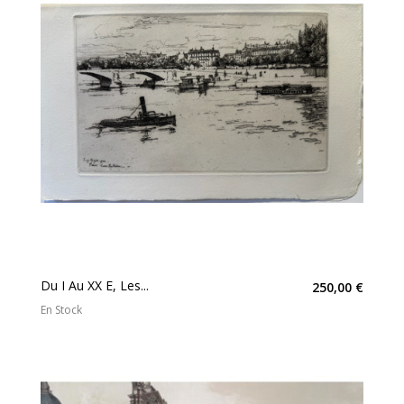
Du I Au XX E, Les...
250,00 €
En Stock