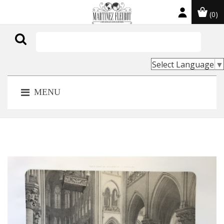
(0)

Select Language
▼
MENU