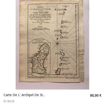
Carte De L' Archipel De St...
80,00 €
En Stock