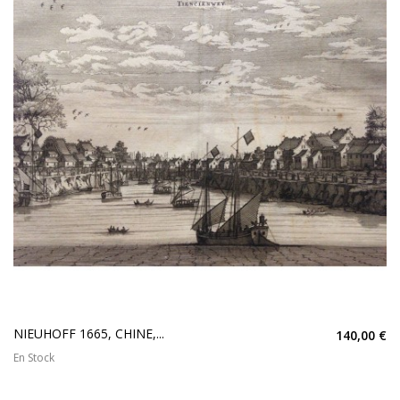
NIEUHOFF 1665, CHINE,...
140,00 €
En Stock