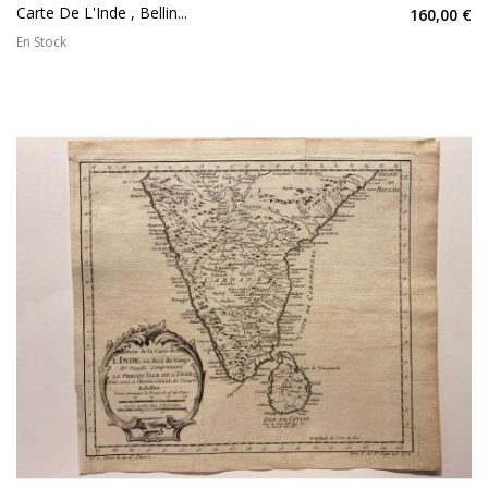
Carte De L'Inde , Bellin...
160,00 €
En Stock