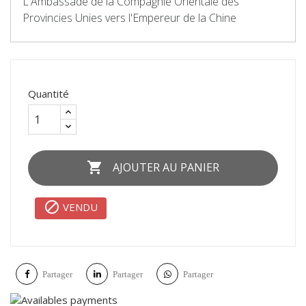
L'Ambassade de la Compagnie Orientale des
Provincies Unies vers l'Empereur de la Chine
Quantité

AJOUTER AU PANIER

VENDU
Partager
Partager
Partager