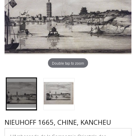
Double tap to zoom
NIEUHOFF 1665, CHINE, KANCHEU