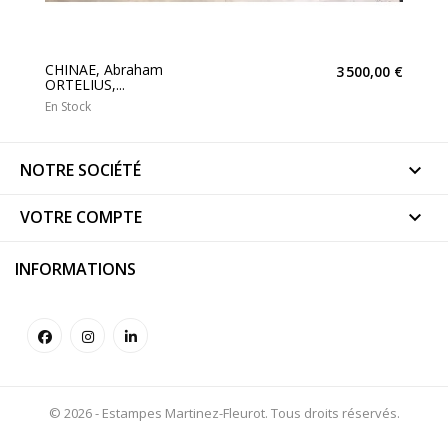
CHINAE, Abraham
3 500,00 €
ORTELIUS,...
En Stock
NOTRE SOCIÉTÉ

VOTRE COMPTE

INFORMATIONS
© 2026 - Estampes Martinez-Fleurot. Tous droits réservés.