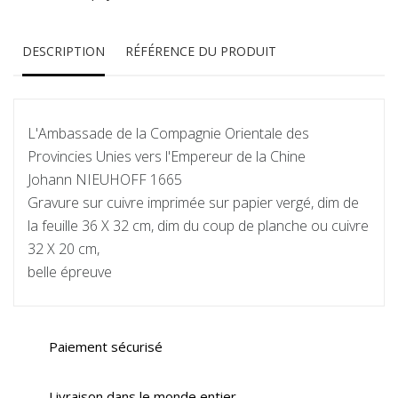
DESCRIPTION
RÉFÉRENCE DU PRODUIT
L'Ambassade de la Compagnie Orientale des
Provincies Unies vers l'Empereur de la Chine
Johann NIEUHOFF 1665
Gravure sur cuivre imprimée sur papier vergé, dim de
la feuille 36 X 32 cm, dim du coup de planche ou cuivre
32 X 20 cm,
belle épreuve
Paiement sécurisé
Livraison dans le monde entier