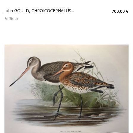
John GOULD, CHROICOCEPHALUS...
700,00 €
En Stock