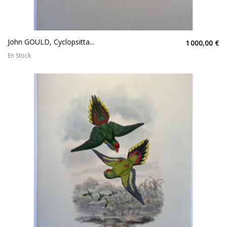
John GOULD, Cyclopsitta...
1 000,00 €
En Stock