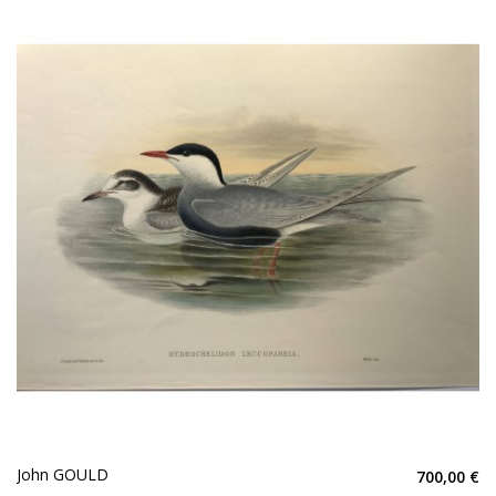
John GOULD
700,00 €