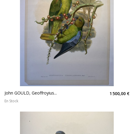
John GOULD, Geoffroyius...
1 500,00 €
En Stock