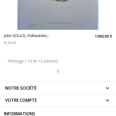
John GOULD, Psitteuteles...
1 000,00 €
En Stock
Affichage 1-13 de 13 article(s)
1
NOTRE SOCIÉTÉ

VOTRE COMPTE

INFORMATIONS