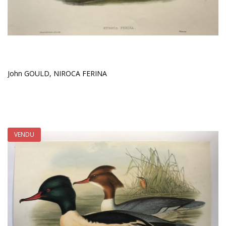
John GOULD, NIROCA FERINA
VENDU