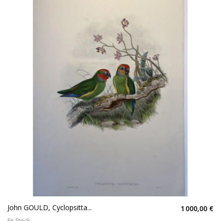
John GOULD, Cyclopsitta...
1 000,00 €
En Stock