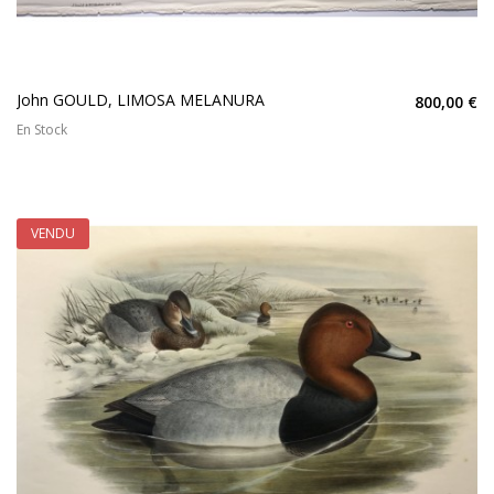
John GOULD, LIMOSA MELANURA
800,00 €
En Stock
VENDU