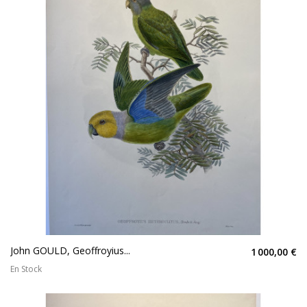
John GOULD, Geoffroyius...
1 000,00 €
En Stock