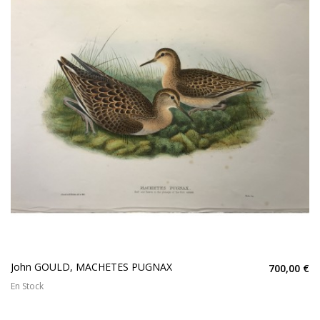
John GOULD, MACHETES PUGNAX
700,00 €
En Stock