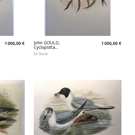
John GOULD,
1 000,00 €
1 000,00 €
Cyclopsitta...
En Stock