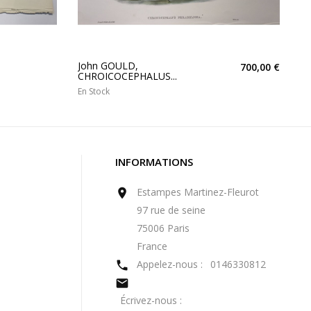
John GOULD,
700,00 €
CHROICOCEPHALUS...
En Stock
INFORMATIONS
Estampes Martinez-Fleurot

97 rue de seine
75006 Paris
France
Appelez-nous :
0146330812


Écrivez-nous :