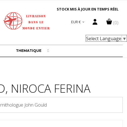
STOCK MIS À JOUR EN TEMPS RÉEL
EUR €
(0)

Select Language
▼
THEMATIQUE
D, NIROCA FERINA
Ornithologue John Gould