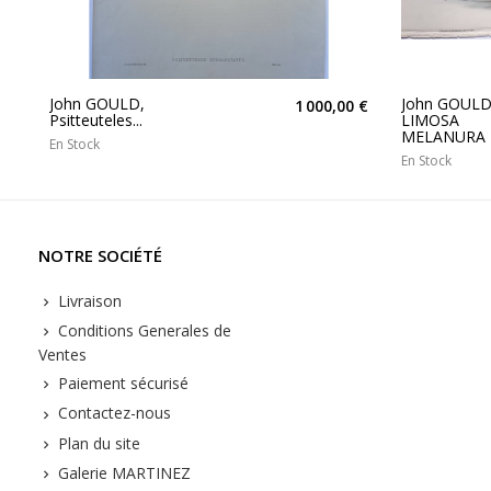
John GOULD,
John GOULD
1 000,00 €
Psitteuteles...
LIMOSA
MELANURA
En Stock
En Stock
NOTRE SOCIÉTÉ
Livraison
Conditions Generales de
Ventes
Paiement sécurisé
Contactez-nous
Plan du site
Galerie MARTINEZ