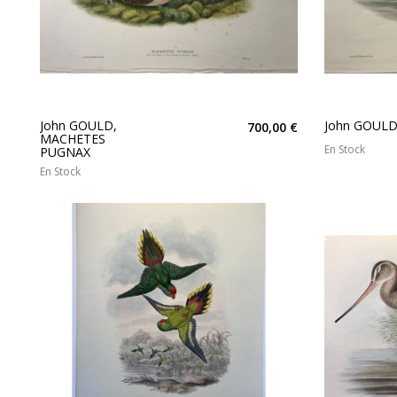
John GOULD,
John GOUL
700,00 €
MACHETES
En Stock
PUGNAX
En Stock