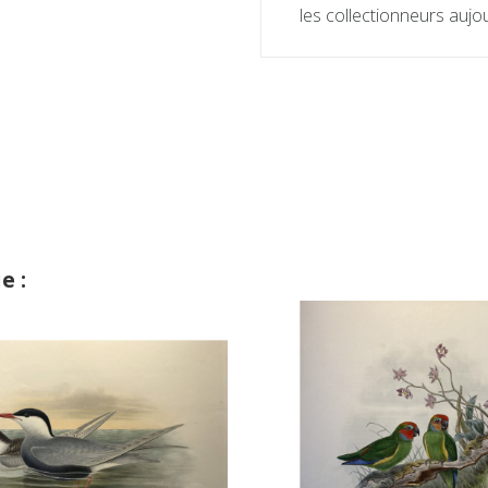
les collectionneurs aujou
e :