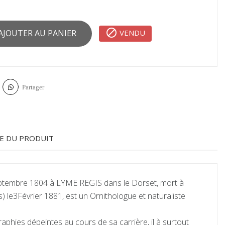

VENDU
AJOUTER AU PANIER
Partager
E DU PRODUIT
eptembre 1804 à LYME REGIS dans le Dorset, mort à
 le3Février 1881, est un Ornithologue et naturaliste
raphies dépeintes au cours de sa carrière, il à surtout