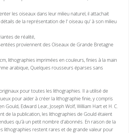
enter les oiseaux dans leur milieu naturel, il attachait
étails de la représentation de l' oiseau qu' à son milieu
iantes de réalité,
résentées proviennent des Oiseaux de Grande Bretagne
 cm, lithographies imprimées en couleurs, finies à la main
mme arabique, Quelques rousseurs éparses sans
riginaux pour toutes les lithographies. Il a utilisé de
eux pour aider à créer la lithographie finie, y compris
n Gould, Edward Lear, Joseph Wolf, William Hart et H. C.
de la publication, les lithographies de Gould étaient
vendues qu'à un petit nombre d'abonnés. En raison de la
les lithographies restent rares et de grande valeur pour