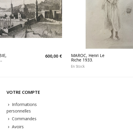
BIE,
MAROC, Henri Le
600,00 €
..
Riche 1933.
En Stock
VOTRE COMPTE
Informations
personnelles
Commandes
Avoirs