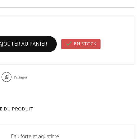

EN STOCK
AJOUTER AU PANIER
Partager
E DU PRODUIT
Eau forte et aquatinte