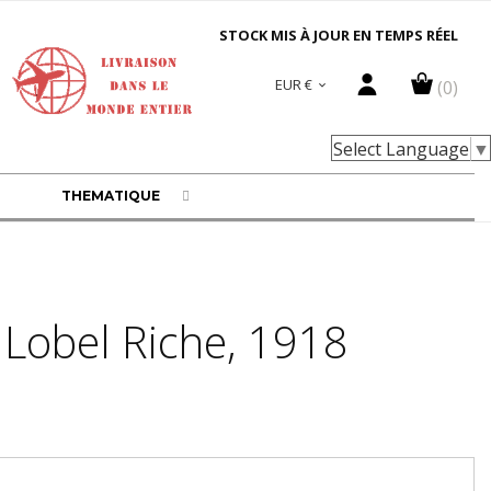
STOCK MIS À JOUR EN TEMPS RÉEL
EUR €
(0)

Select Language
▼
THEMATIQUE
 Lobel Riche, 1918