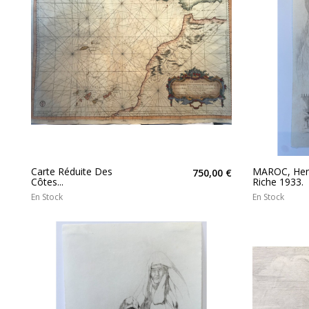
Carte Réduite Des
MAROC, Hen
750,00 €
Côtes...
Riche 1933.
En Stock
En Stock