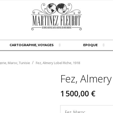
CARTOGRAPHIE, VOYAGES
EPOQUE
erie, Maroc, Tunisie
Fez, Almery Lobel Riche, 1918
Fez, Almery
1 500,00 €
Fez, Maroc