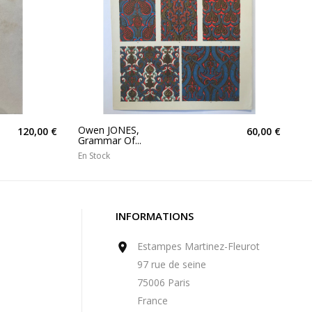
Owen JONES,
120,00 €
60,00 €
Grammar Of...
En Stock
INFORMATIONS
Estampes Martinez-Fleurot

97 rue de seine
75006 Paris
France