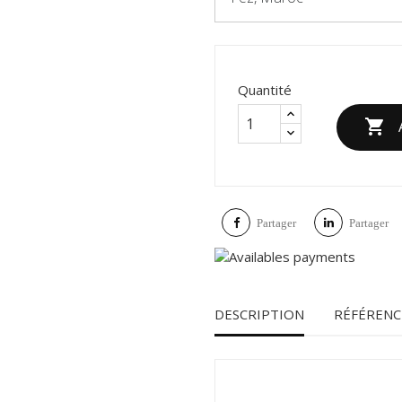
Quantité

Partager
Partager
DESCRIPTION
RÉFÉRENC