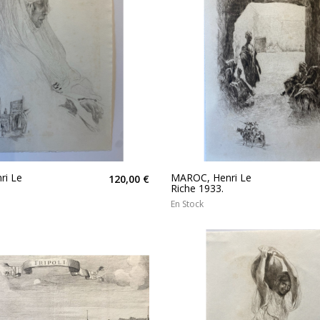
ri Le
MAROC, Henri Le
120,00 €
Riche 1933.
En Stock