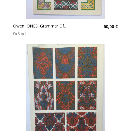
Owen JONES, Grammar Of...
60,00 €
En Stock