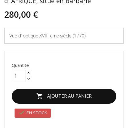
d' AFRIQUE, situé en Barbarie
280,00 €
Vue d' optique XVIII eme siècle (1770)
Quantité

AJOUTER AU PANIER

EN STOCK