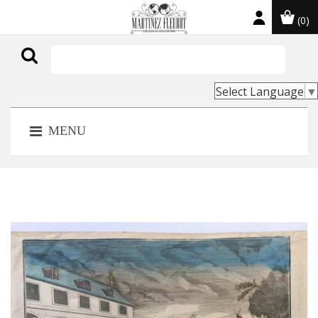
(0)

Select Language
▼
MENU