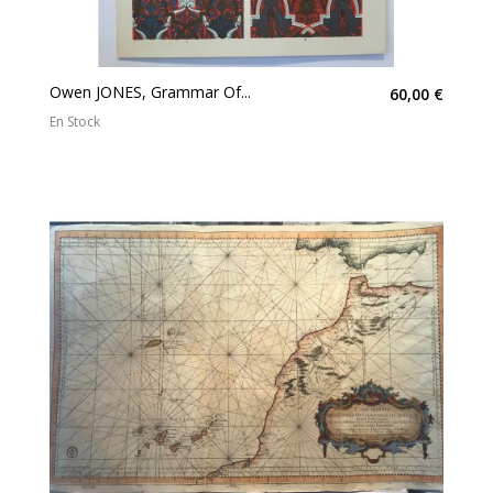
Owen JONES, Grammar Of...
60,00 €
En Stock