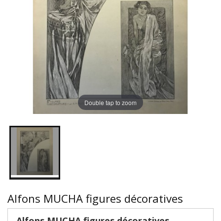
Double tap to zoom
Alfons MUCHA figures décoratives
Alfons MUCHA figures décoratives,