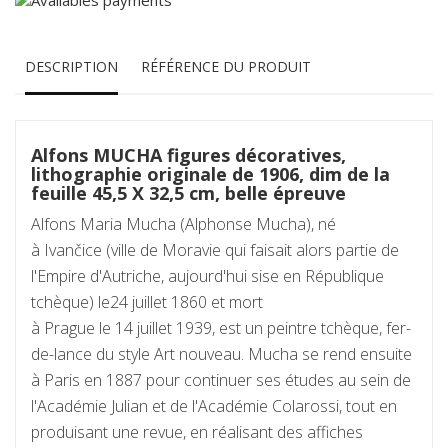
DESCRIPTION
RÉFÉRENCE DU PRODUIT
Alfons MUCHA figures décoratives,
lithographie originale de 1906, dim de la
feuille 45,5 X 32,5 cm, belle épreuve
Alfons Maria Mucha (Alphonse Mucha), né
à Ivančice (ville de Moravie qui faisait alors partie de
l'Empire d'Autriche, aujourd'hui sise en République
tchèque) le24 juillet 1860 et mort
à Prague le 14 juillet 1939, est un peintre tchèque, fer-
de-lance du style Art nouveau. Mucha se rend ensuite
à Paris en 1887 pour continuer ses études au sein de
l'Académie Julian et de l'Académie Colarossi, tout en
produisant une revue, en réalisant des affiches