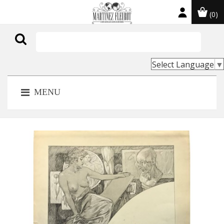
(0)

Select Language
▼
MENU