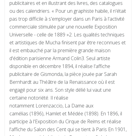
publicitaires et en illustrant des livres, des catalogues
ou des calendriers. « Pour un graphiste habile, il n'était
pas trop difficile à s'employer dans un Paris à l'activité
commerciale stimulée par une nouvelle Exposition
Universelle - celle de 1889 »2. Les qualités techniques
et artistiques de Mucha finisent par être reconnues et
il est embauché par la première grande maison
d'édition parisienne Armand Colin3. Seul artiste
disponible en décembre 1894, il réalise l'affiche
publicitaire de Gismonda, la pièce jouée par Sarah
Bernhardt au Théâtre de la Renaissance où il est
engagé pour six ans. Son style délié lui vaut une
certaine notoriété. Il réalise
notamment Lorenzaccio, La Dame aux
camélias (1896), Hamlet et Médée (1898). En 1896, il
participe à l'Exposition du Cirque de Reims et réalise
l'affiche du Salon des Cent qui se tient à Paris En 1901,