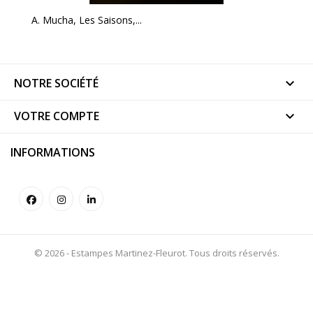
A. Mucha, Les Saisons,...
NOTRE SOCIÉTÉ

VOTRE COMPTE

INFORMATIONS
© 2026 - Estampes Martinez-Fleurot. Tous droits réservés.