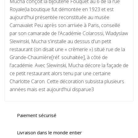
Mucha conçoit la bijouterie Fouquet au 6 de la rue
Royale(la boutique fut démontée en 1923 et est
aujourd'hui présentée reconstituée au musée
Carnavalet Peu après son arrivée à Paris, conseillé
par son camarade de l'Académie Colarossi, Wladyslaw
Slewinski, Mucha s'installe au dessus d'un petit
restaurant (on disait une « crèmerie ») situé rue de la
Grande-Chaumière[réf. souhaitée], à côté de
l'académie. Avec Slewinski, Mucha décore la façade de
ce petit restaurant alors tenu par une certaine
Charlotte Caron. Cette décoration subsista plusieurs
années mais est aujourd'hui disparue3
Paiement sécurisé
Livraison dans le monde entier