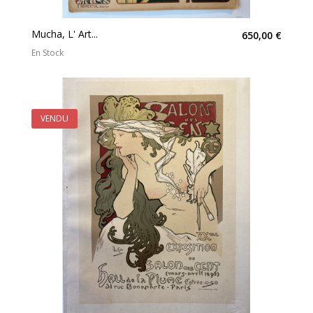
Mucha, L' Art...
650,00 €
En Stock
VENDU