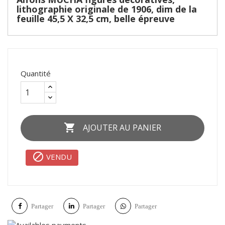
lithographie originale de 1906, dim de la
feuille 45,5 X 32,5 cm, belle épreuve
Quantité

AJOUTER AU PANIER

VENDU
Partager
Partager
Partager