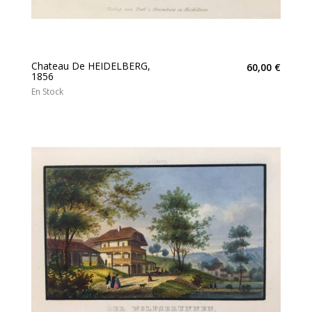
Chateau De HEIDELBERG,
60,00 €
1856
En Stock