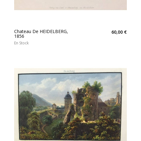
Chateau De HEIDELBERG,
60,00 €
1856
En Stock