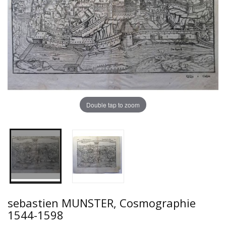
Double tap to zoom
sebastien MUNSTER, Cosmographie
1544-1598