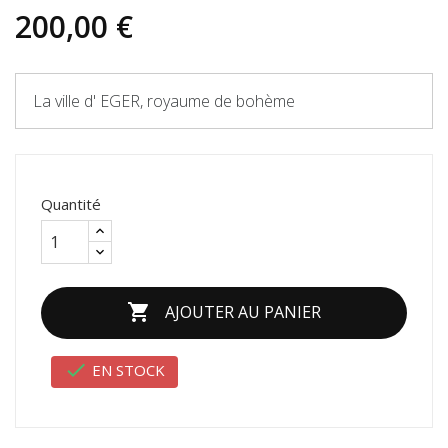
200,00 €
La ville d' EGER, royaume de bohème
Quantité

AJOUTER AU PANIER

EN STOCK