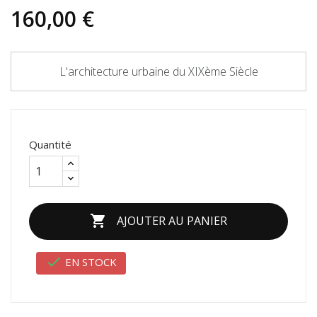
160,00 €
L'architecture urbaine du XIXème Siècle
Quantité

AJOUTER AU PANIER

EN STOCK