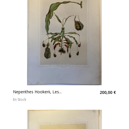
Nepenthes Hookerii, Les...
200,00 €
En Stock