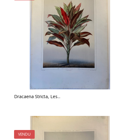
Dracaena Stricta, Les...
VENDU