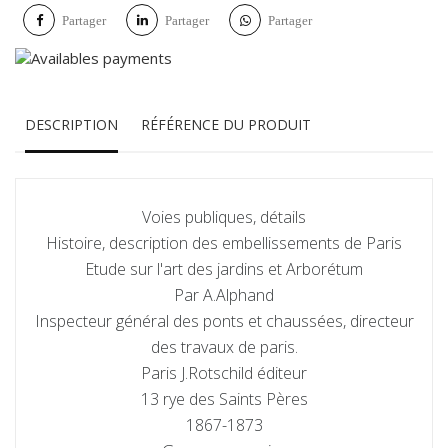
Partager
Partager
Partager
DESCRIPTION
RÉFÉRENCE DU PRODUIT
Voies publiques, détails
Histoire, description des embellissements de Paris
Etude sur l'art des jardins et Arborétum
Par A.Alphand
Inspecteur général des ponts et chaussées, directeur
des travaux de paris.
Paris J.Rotschild éditeur
13 rye des Saints Pères
1867-1873