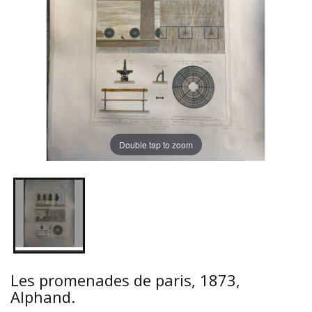
Double tap to zoom
Les promenades de paris, 1873,
Alphand.