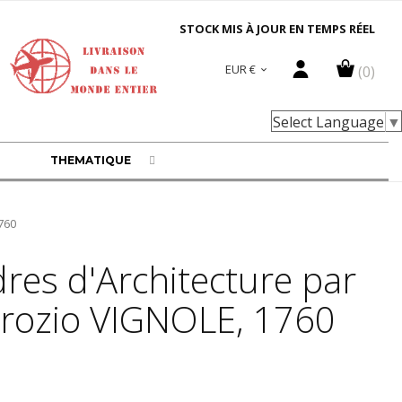
STOCK MIS À JOUR EN TEMPS RÉEL
EUR €
(0)

Select Language
▼
THEMATIQUE
760
dres d'Architecture par
rrozio VIGNOLE, 1760