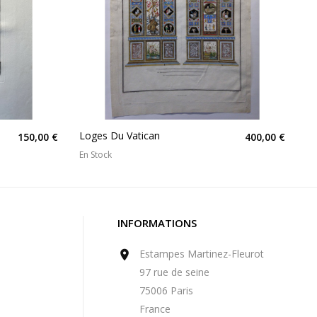
Loges Du Vatican
150,00 €
400,00 €
En Stock
INFORMATIONS
Estampes Martinez-Fleurot

97 rue de seine
75006 Paris
France