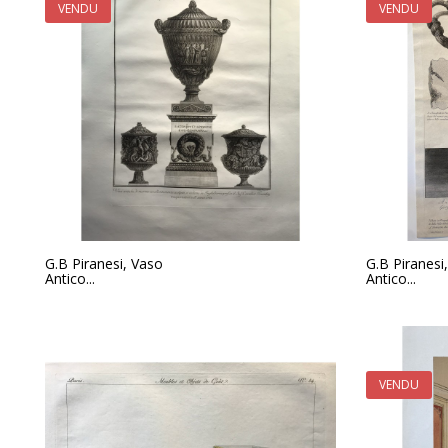
VENDU
VENDU
G.B Piranesi, Vaso
G.B Piranesi
Antico...
Antico...
VENDU