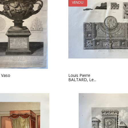
VENDU
, Vaso
Louis Pierre
BALTARD, Le...