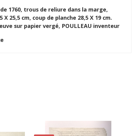
de 1760, trous de reliure dans la marge,
,5 X 25,5 cm, coup de planche 28,5 X 19 cm.
preuve sur papier vergé, POULLEAU inventeur
ce