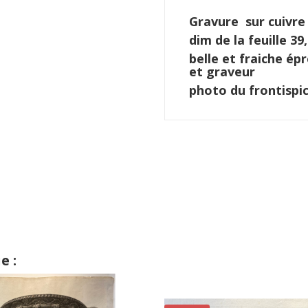
Gravure sur cuivre 
dim de la feuille 39
belle et fraiche é
et graveur
photo du frontispi
e :