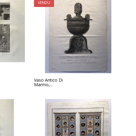
VENDU
Vaso Antico Di
Marmo,...