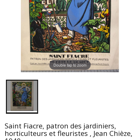
Double tap to zoom
Saint Fiacre, patron des jardiniers,
horticulteurs et fleuristes , Jean Chièze,