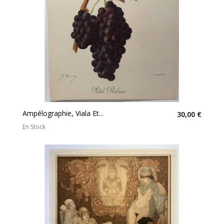
Ampélographie, Viala Et...
30,00 €
En Stock