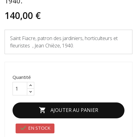
1940.
140,00 €
Saint Fiacre, patron des jardiniers, horticulteurs et
fleuristes , Jean Chièze, 1940.
Quantité

AJOUTER AU PANIER

EN STOCK