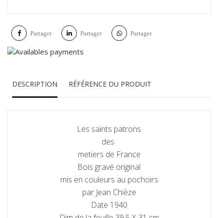
Partager
Partager
Partager
DESCRIPTION
RÉFÉRENCE DU PRODUIT
Les saints patrons
des
metiers de France
Bois gravé original
mis en couleurs au pochoirs
par Jean Chièze
Date 1940
Dim de la feuille 39,5 X 31 cm