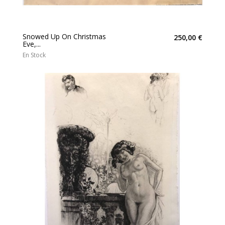
Snowed Up On Christmas
250,00 €
Eve,...
En Stock