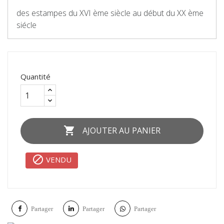
des estampes du XVI ème siècle au début du XX ème
siécle
Quantité

AJOUTER AU PANIER

VENDU
Partager
Partager
Partager