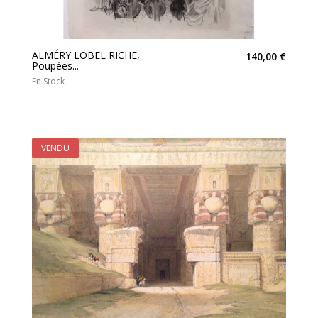
ALMÉRY LOBEL RICHE,
140,00 €
Poupées...
En Stock
VENDU