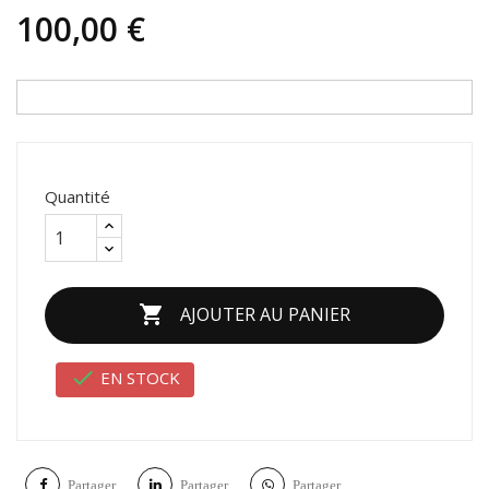
100,00 €
Quantité

AJOUTER AU PANIER

EN STOCK
Partager
Partager
Partager