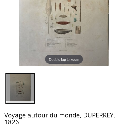
Double tap to zoom
Voyage autour du monde, DUPERREY,
1826