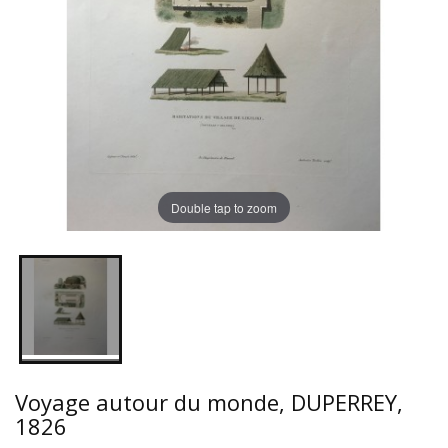
Double tap to zoom
Voyage autour du monde, DUPERREY,
1826