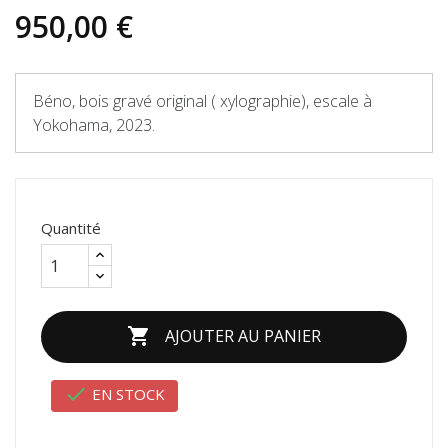
950,00 €
Béno, bois gravé original ( xylographie), escale à
Yokohama, 2023.
Quantité

AJOUTER AU PANIER

EN STOCK