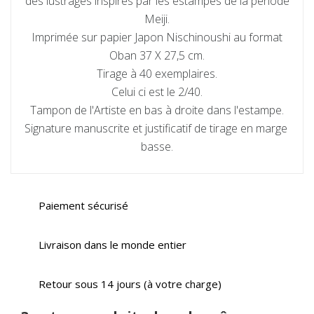
des lustrages inspirés par les estampes de la période
Meiji.
Imprimée sur papier Japon Nischinoushi au format
Oban 37 X 27,5 cm.
Tirage à 40 exemplaires.
Celui ci est le 2/40.
Tampon de l'Artiste en bas à droite dans l'estampe.
Signature manuscrite et justificatif de tirage en marge
basse.
Paiement sécurisé
Livraison dans le monde entier
Retour sous 14 jours (à votre charge)