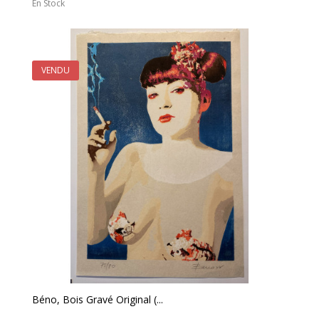
En Stock
VENDU
Béno, Bois Gravé Original (...