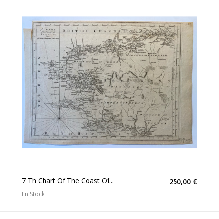
7 Th Chart Of The Coast Of...
250,00 €
En Stock