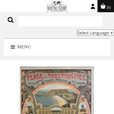
(0)

Select Language
▼
MENU