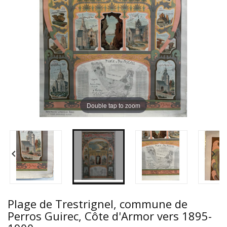
Double tap to zoom


Plage de Trestrignel, commune de
Perros Guirec, Côte d'Armor vers 1895-