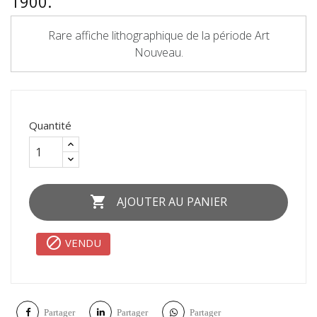
1900.
Rare affiche lithographique de la période Art
Nouveau.
Quantité

AJOUTER AU PANIER

VENDU
Partager
Partager
Partager