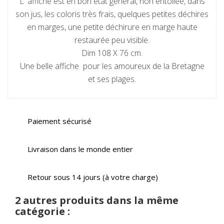
L' affiche est en bon état général, non entoilée, dans
son jus, les coloris très frais, quelques petites déchires
en marges, une petite déchirure en marge haute
restaurée peu visible.
Dim 108 X 76 cm.
Une belle affiche pour les amoureux de la Bretagne
et ses plages.
Paiement sécurisé
Livraison dans le monde entier
Retour sous 14 jours (à votre charge)
2 autres produits dans la même
catégorie :