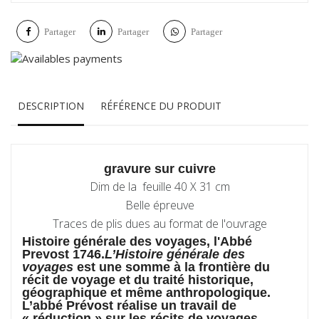
Partager
Partager
Partager
DESCRIPTION
RÉFÉRENCE DU PRODUIT
gravure sur cuivre
Dim de la feuille 40 X 31 cm
Belle épreuve
Traces de plis dues au format de l'ouvrage
Histoire générale des voyages, l'Abbé
Prevost 1746.
L’Histoire générale des
voyages
est une somme à la frontière du
récit de voyage et du traité historique,
géographique et même anthropologique.
L’abbé Prévost réalise un travail de
« réduction » sur les récits de voyages