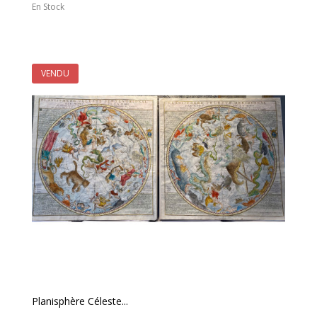
En Stock
VENDU
Planisphère Céleste...