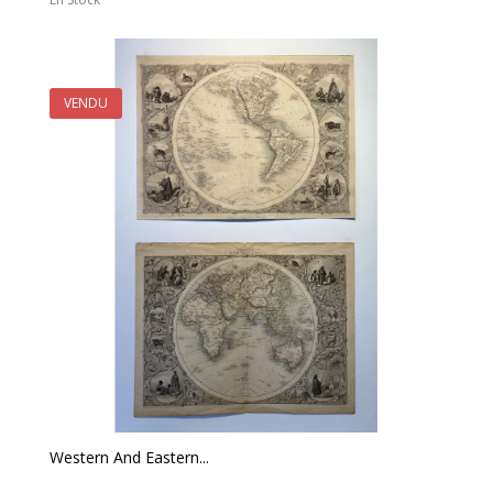
VENDU
Western And Eastern...