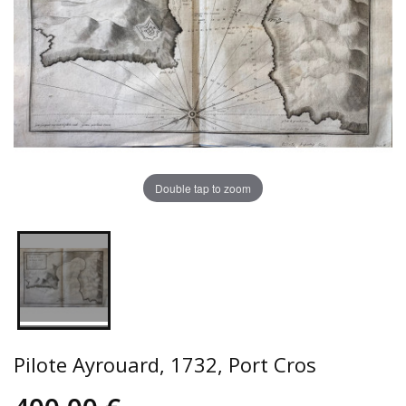
Double tap to zoom
Pilote Ayrouard, 1732, Port Cros