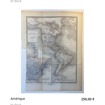
En Stock
Amérique
250,00 €
En Stock