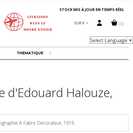
STOCK MIS À JOUR EN TEMPS RÉEL
EUR €
(0)

Select Language
▼
THEMATIQUE
e d'Edouard Halouze,
hographie A Fabre Décorateur, 1919.