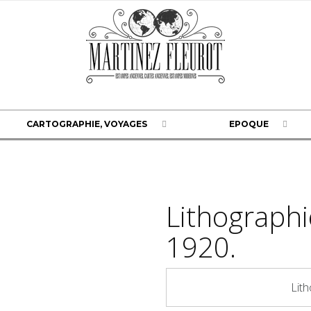
CARTOGRAPHIE, VOYAGES
EPOQUE
Lithographi
1920.
Lit