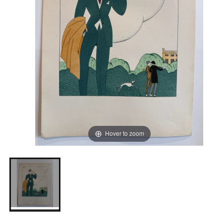
Hover to zoom