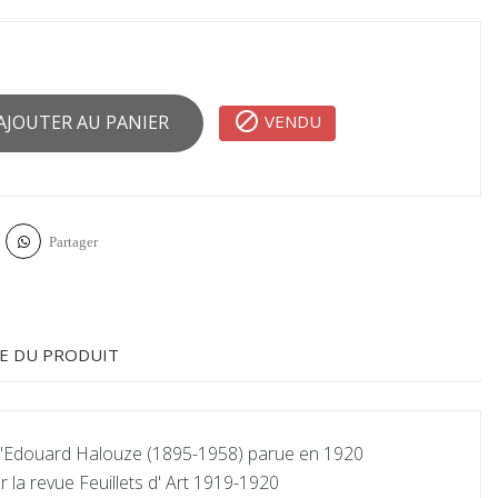

VENDU
AJOUTER AU PANIER
Partager
E DU PRODUIT
d'Edouard Halouze (1895-1958) parue en 1920
r la revue Feuillets d' Art 1919-1920