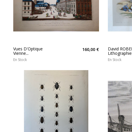
Vues D'Optique
David ROBE
160,00 €
Vienne...
Lithographie.
En Stock
En Stock