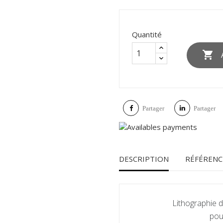
Quantité

Partager
Partager
DESCRIPTION
RÉFÉRENC
Lithographie 
pou