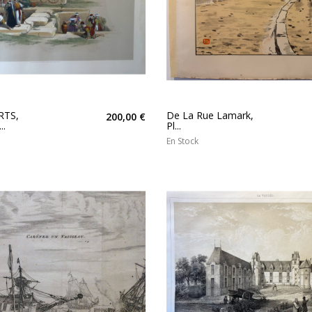
RTS,
De La Rue Lamark,
200,00 €
..
Pl...
En Stock