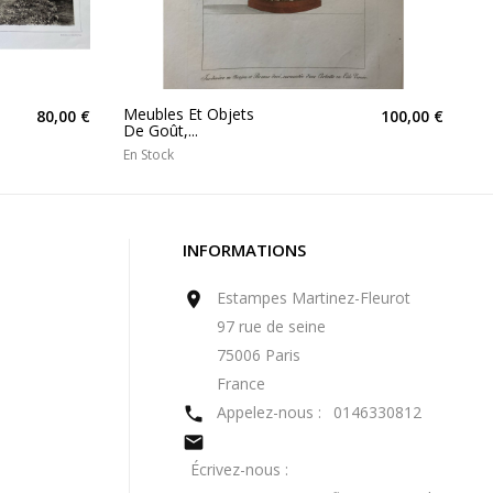
Meubles Et Objets
80,00 €
100,00 €
De Goût,...
En Stock
INFORMATIONS
Estampes Martinez-Fleurot

97 rue de seine
75006 Paris
France
Appelez-nous :
0146330812


Écrivez-nous :