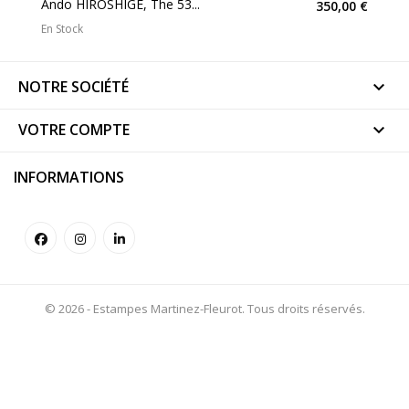
Ando HIROSHIGE, The 53...
350,00 €
En Stock
NOTRE SOCIÉTÉ

VOTRE COMPTE

INFORMATIONS
© 2026 - Estampes Martinez-Fleurot. Tous droits réservés.