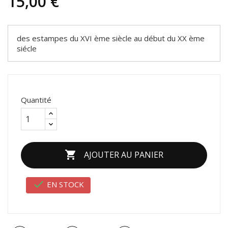
15,00 €
des estampes du XVI ème siècle au début du XX ème
siécle
Quantité

AJOUTER AU PANIER

EN STOCK