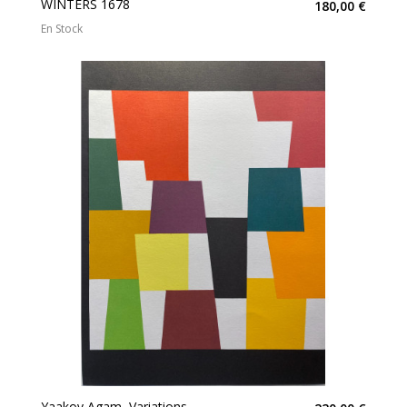
WINTERS 1678
180,00 €
En Stock
Yaakov Agam, Variations,