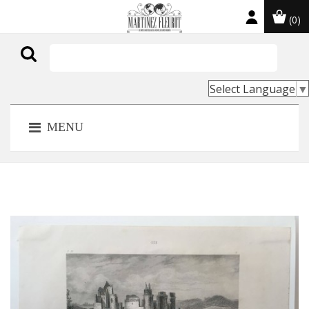
(0)

Select Language
▼
MENU