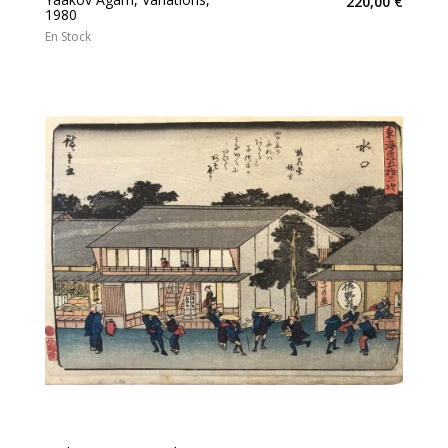
220,00 €
1980
En Stock