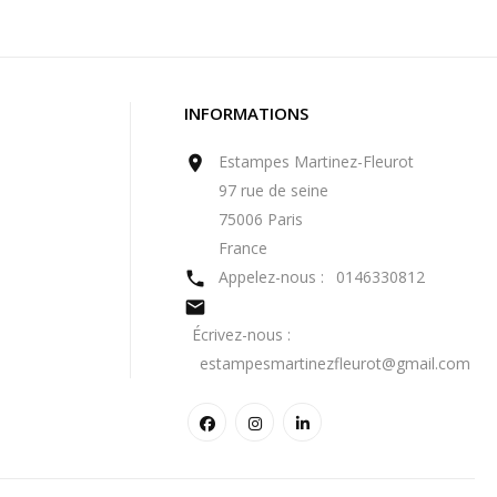
INFORMATIONS
Estampes Martinez-Fleurot

97 rue de seine
75006 Paris
France
Appelez-nous :
0146330812


Écrivez-nous :
estampesmartinezfleurot@gmail.com