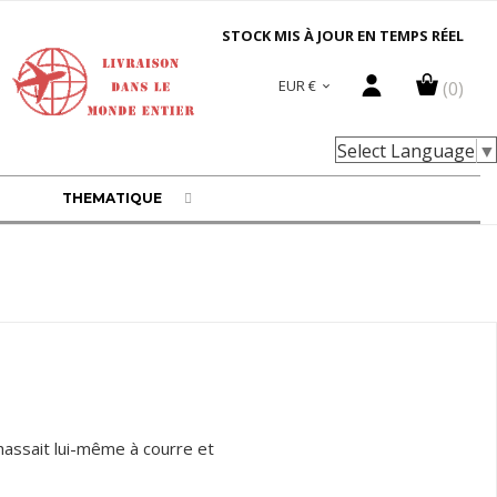
STOCK MIS À JOUR EN TEMPS RÉEL
EUR €
(0)

Select Language
▼
THEMATIQUE
hassait lui-même à courre et