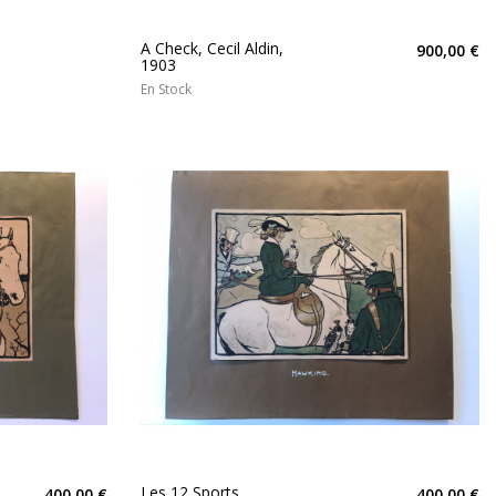
A Check, Cecil Aldin,
900,00 €
1903
En Stock
Les 12 Sports,
400,00 €
400,00 €