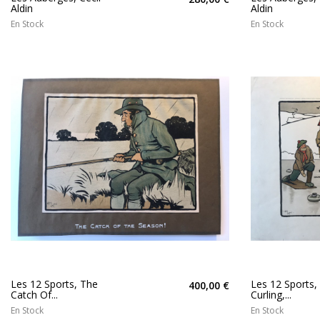
Aldin
Aldin
En Stock
En Stock
Les 12 Sports, The
Les 12 Sports,
400,00 €
Catch Of...
Curling,...
En Stock
En Stock