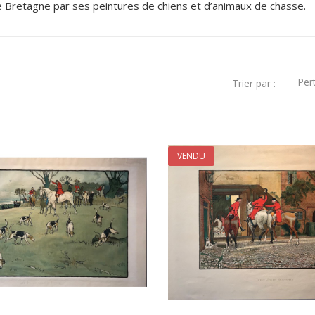
ande Bretagne par ses peintures de chiens et d’animaux de chasse.
Per
Trier par :
VENDU