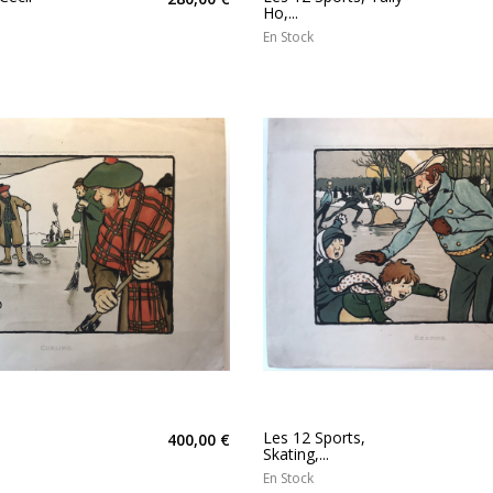
Ho,...
En Stock
Les 12 Sports,
400,00 €
Skating,...
En Stock