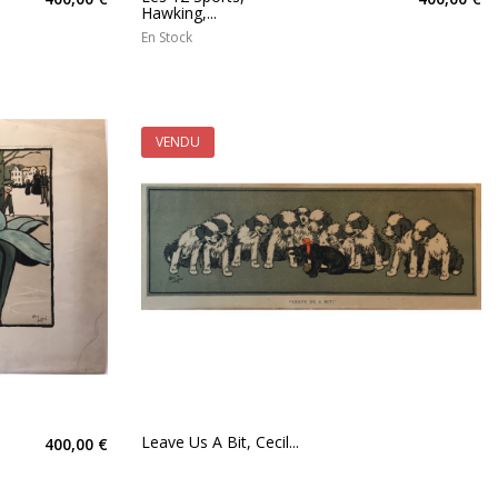
Hawking,...
En Stock
VENDU
Leave Us A Bit, Cecil...
400,00 €