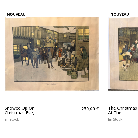
NOUVEAU
NOUVEAU
Snowed Up On
The Christmas
250,00 €
Christmas Eve,...
At The...
En Stock
En Stock