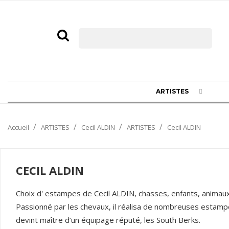
ARTISTES
Accueil
ARTISTES
Cecil ALDIN
ARTISTES
Cecil ALDIN
CECIL ALDIN
Choix d' estampes de Cecil ALDIN, chasses, enfants, animau
Passionné par les chevaux, il réalisa de nombreuses estampe
devint maître d’un équipage réputé, les South Berks.