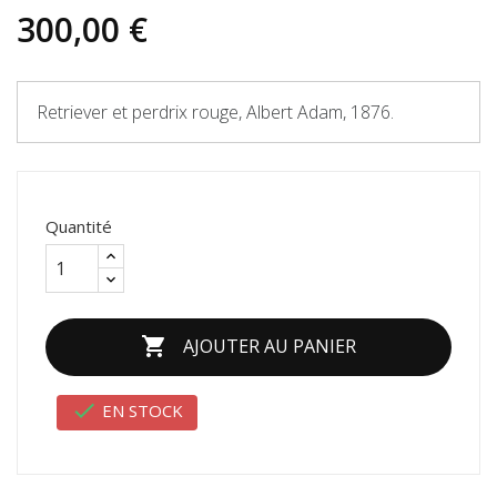
300,00 €
Retriever et perdrix rouge, Albert Adam, 1876.
Quantité

AJOUTER AU PANIER

EN STOCK