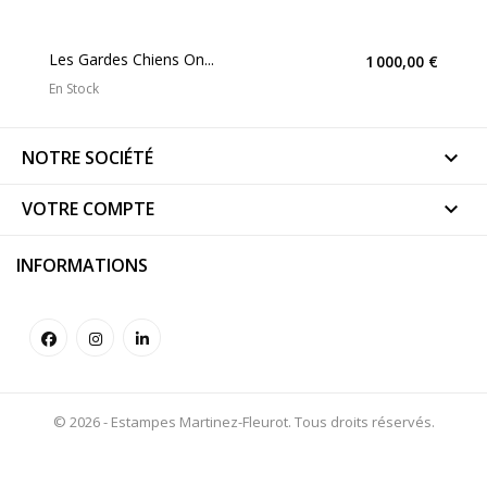
Les Gardes Chiens On...
1 000,00 €
En Stock
NOTRE SOCIÉTÉ

VOTRE COMPTE

INFORMATIONS
© 2026 - Estampes Martinez-Fleurot. Tous droits réservés.