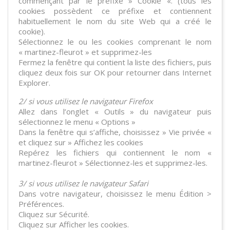
commençant par le préfixe » Cookie «. (tous les
cookies possèdent ce préfixe et contiennent
habituellement le nom du site Web qui a créé le
cookie).
Sélectionnez le ou les cookies comprenant le nom
« martinez-fleurot » et supprimez-les
Fermez la fenêtre qui contient la liste des fichiers, puis
cliquez deux fois sur OK pour retourner dans Internet
Explorer.
2/ si vous utilisez le navigateur Firefox
Allez dans l’onglet « Outils » du navigateur puis
sélectionnez le menu « Options »
Dans la fenêtre qui s’affiche, choisissez » Vie privée «
et cliquez sur » Affichez les cookies
Repérez les fichiers qui contiennent le nom «
martinez-fleurot » Sélectionnez-les et supprimez-les.
3/ si vous utilisez le navigateur Safari
Dans votre navigateur, choisissez le menu Édition >
Préférences.
Cliquez sur Sécurité.
Cliquez sur Afficher les cookies.