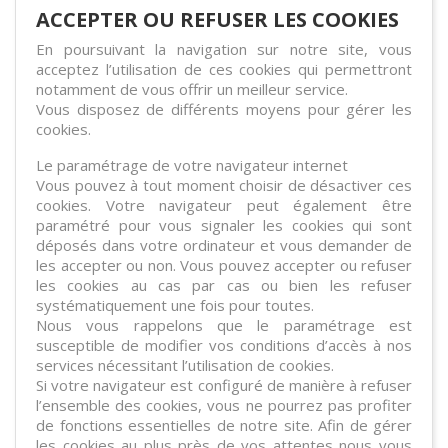
ACCEPTER OU REFUSER LES COOKIES
En poursuivant la navigation sur notre site, vous
acceptez l’utilisation de ces cookies qui permettront
notamment de vous offrir un meilleur service.
Vous disposez de différents moyens pour gérer les
cookies.
Le paramétrage de votre navigateur internet
Vous pouvez à tout moment choisir de désactiver ces
cookies. Votre navigateur peut également être
paramétré pour vous signaler les cookies qui sont
déposés dans votre ordinateur et vous demander de
les accepter ou non. Vous pouvez accepter ou refuser
les cookies au cas par cas ou bien les refuser
systématiquement une fois pour toutes.
Nous vous rappelons que le paramétrage est
susceptible de modifier vos conditions d’accès à nos
services nécessitant l’utilisation de cookies.
Si votre navigateur est configuré de manière à refuser
l’ensemble des cookies, vous ne pourrez pas profiter
de fonctions essentielles de notre site. Afin de gérer
les cookies au plus près de vos attentes nous vous