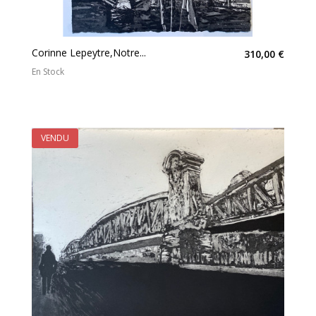
Corinne Lepeytre,Notre...
310,00 €
En Stock
VENDU