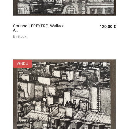
Corinne LEPEYTRE, Wallace
120,00 €
À...
En Stock
VENDU