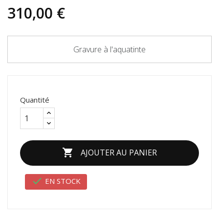
310,00 €
Gravure à l'aquatinte
Quantité

AJOUTER AU PANIER

EN STOCK