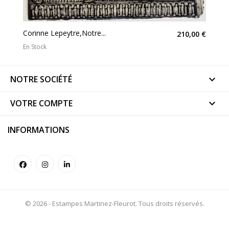
Corinne Lepeytre,Notre...
210,00 €
En Stock
NOTRE SOCIÉTÉ

VOTRE COMPTE

INFORMATIONS
© 2026 - Estampes Martinez-Fleurot. Tous droits réservés.