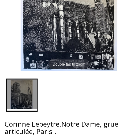
Double tap to zoom
Corinne Lepeytre,Notre Dame, grue
articulée, Paris .