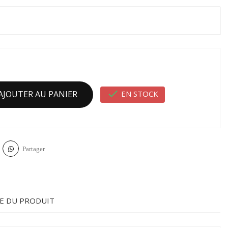

EN STOCK
AJOUTER AU PANIER
Partager
E DU PRODUIT