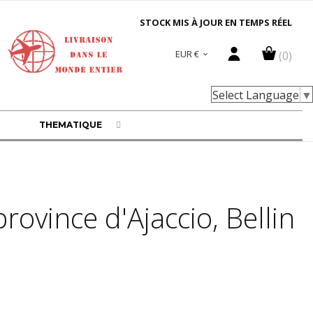
STOCK MIS À JOUR EN TEMPS RÉEL
EUR €
(0)

Select Language
▼
THEMATIQUE
province d'Ajaccio, Bellin