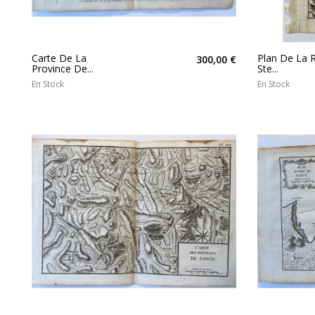
Carte De La
Plan De La 
300,00 €
Province De...
Ste...
En Stock
En Stock