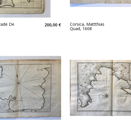
Rade De
Corsica, Mattthias
200,00 €
Quad, 1608