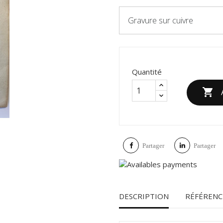
Gravure sur cuivre
Quantité

Partager
Partager
DESCRIPTION
RÉFÉRENC