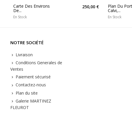
Carte Des Environs
Plan Du Por
250,00 €
De...
Calvi,...
En Stock
En Stock
NOTRE SOCIÉTÉ
Livraison
Conditions Generales de
Ventes
Paiement sécurisé
Contactez-nous
Plan du site
Galerie MARTINEZ
FLEUROT