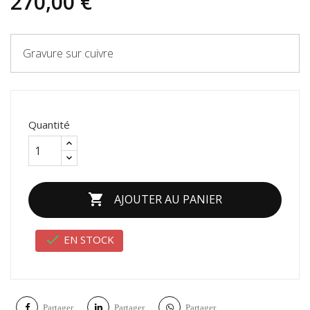
270,00 €
Gravure sur cuivre
Quantité

AJOUTER AU PANIER

EN STOCK
Partager
Partager
Partager