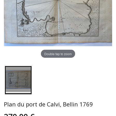
Double tap to zoom
Plan du port de Calvi, Bellin 1769