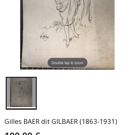
Double tap to zoom
Gilles BAER dit GILBAER (1863-1931)