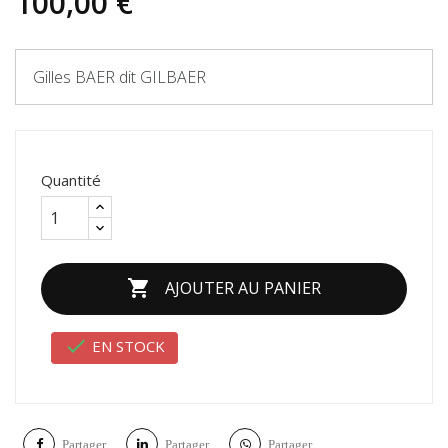
100,00 €
Gilles BAER dit GILBAER
Quantité

AJOUTER AU PANIER

EN STOCK
Partager
Partager
Partager