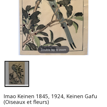
Double tap to zoom
Imao Keinen 1845, 1924, Keinen Gafu
(Oiseaux et fleurs)