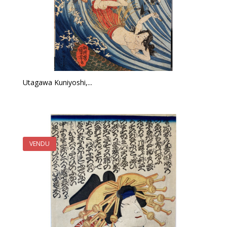
Utagawa Kuniyoshi,...
VENDU