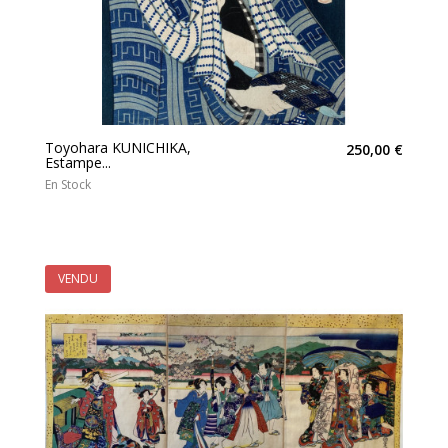
Toyohara KUNICHIKA,
250,00 €
Estampe...
En Stock
VENDU