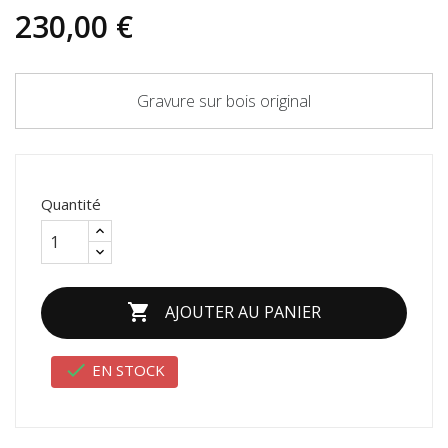
230,00 €
Gravure sur bois original
Quantité

AJOUTER AU PANIER

EN STOCK