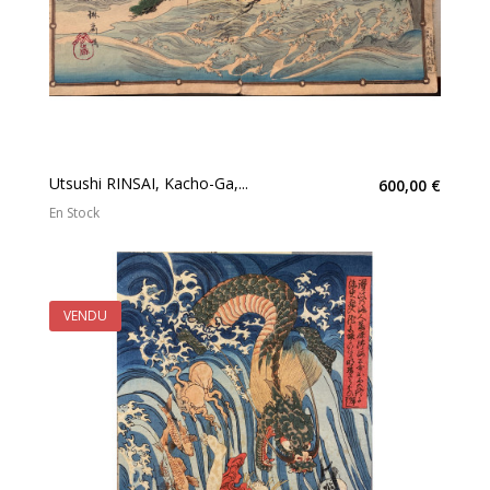
Utsushi RINSAI, Kacho-Ga,...
600,00 €
En Stock
VENDU