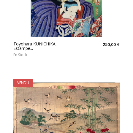
Toyohara KUNICHIKA,
250,00 €
Estampe...
En Stock
VENDU