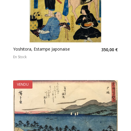
Yoshitora, Estampe Japonaise
350,00 €
En Stock
VENDU