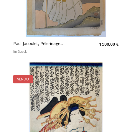
Paul Jacoulet, Pélerinage...
1 500,00 €
En Stock
VENDU