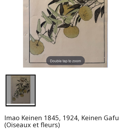
Double tap to zoom
Imao Keinen 1845, 1924, Keinen Gafu
(Oiseaux et fleurs)