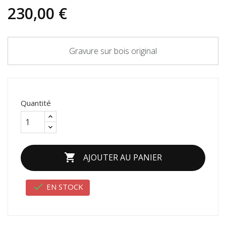
230,00 €
Gravure sur bois original
Quantité

AJOUTER AU PANIER

EN STOCK