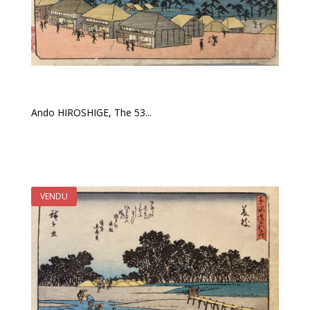
Ando HIROSHIGE, The 53...
VENDU