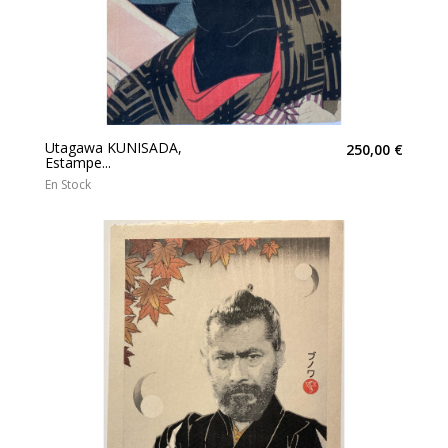
Utagawa KUNISADA,
250,00 €
Estampe...
En Stock