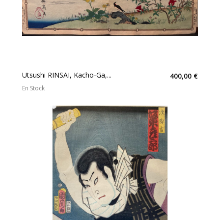
Utsushi RINSAI, Kacho-Ga,...
400,00 €
En Stock