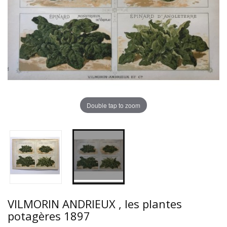
Double tap to zoom
VILMORIN ANDRIEUX , les plantes
potagères 1897