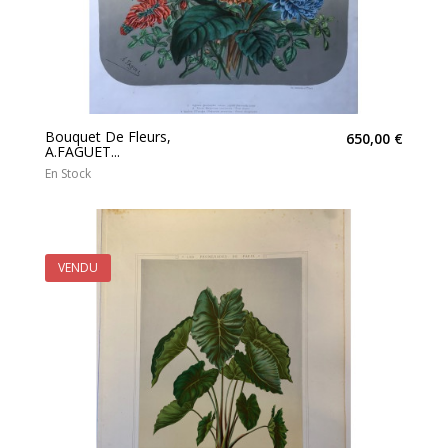
Bouquet De Fleurs,
650,00 €
A.FAGUET...
En Stock
VENDU