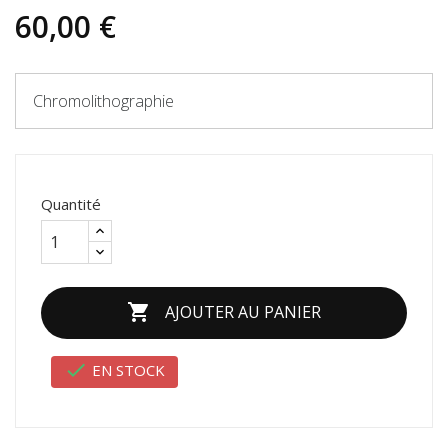
60,00 €
Chromolithographie
Quantité

AJOUTER AU PANIER

EN STOCK