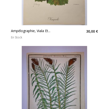
Ampélographie, Viala Et...
30,00 €
En Stock