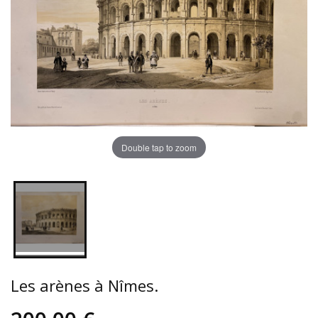
Double tap to zoom
Les arènes à Nîmes.