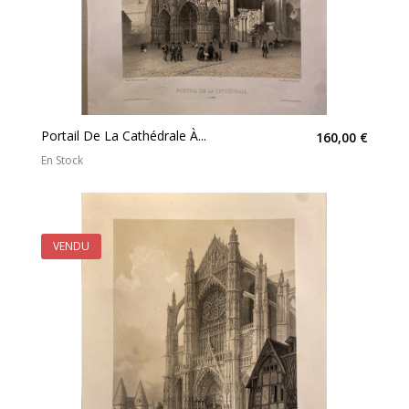
Portail De La Cathédrale À...
160,00 €
En Stock
VENDU