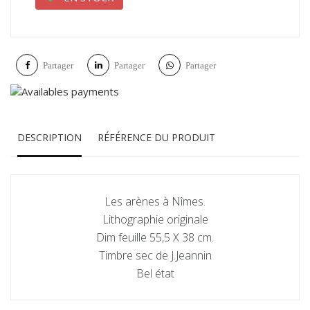
Partager
Partager
Partager
DESCRIPTION
RÉFÉRENCE DU PRODUIT
Les arènes à Nîmes.
Lithographie originale
Dim feuille 55,5 X 38 cm.
Timbre sec de J.Jeannin
Bel état