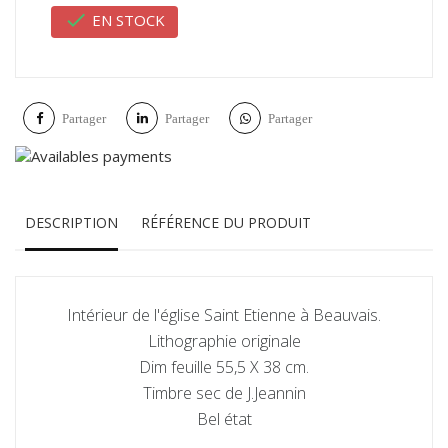

EN STOCK
Partager
Partager
Partager
DESCRIPTION
RÉFÉRENCE DU PRODUIT
Intérieur de l'église Saint Etienne à Beauvais.
Lithographie originale
Dim feuille 55,5 X 38 cm.
Timbre sec de J.Jeannin
Bel état