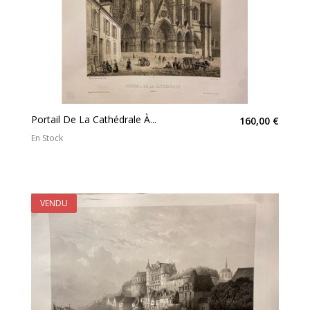
Portail De La Cathédrale À...
160,00 €
En Stock
VENDU