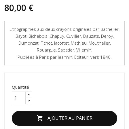
80,00 €
Lithographies aux deux crayons originales par Bachelier,
Bayot, Bichebois, Chapuy, Cuvillier, Dauzats, Deroy,
Dumonzat, Fichot, Jacottet, Mathieu, Mouthelier,
Rouargue, Sabatier, Villemin.
Publiées à Paris par Jeannin, Editeur, vers 1840.
Quantité

AJOUTER AU PANIER