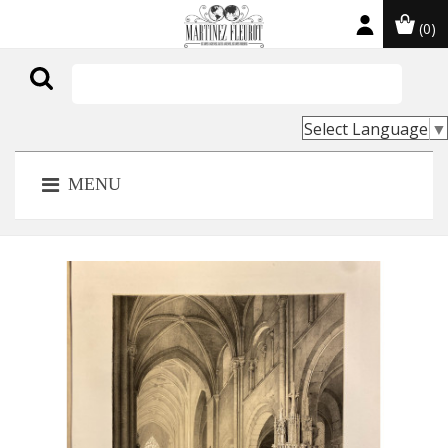
(0)

Select Language
▼
MENU