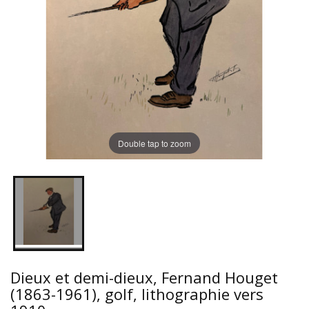
Double tap to zoom
Dieux et demi-dieux, Fernand Houget
(1863-1961), golf, lithographie vers