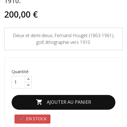
1910.
200,00 €
Dieux et demi-dieux, Fernand Houget (1863-1961),
golf, lithographie vers 1910.
Quantité

AJOUTER AU PANIER

EN STOCK