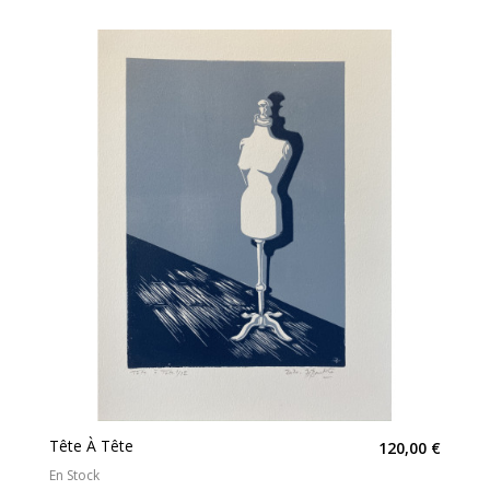
Tête À Tête
120,00 €
En Stock