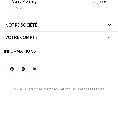
Quiet Morning
220,00 €
En Stock
NOTRE SOCIÉTÉ

VOTRE COMPTE

INFORMATIONS
© 2026 - Estampes Martinez-Fleurot. Tous droits réservés.