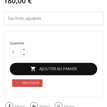
180,00 €
Eau forte, aquatinte
Quantité

AJOUTER AU PANIER

EN STOCK
Partager
Partager
Partager