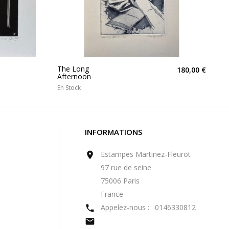
The Long
180,00 €
Afternoon
En Stock
INFORMATIONS
Estampes Martinez-Fleurot

97 rue de seine
75006 Paris
France
Appelez-nous :
0146330812

