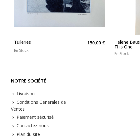
Tuileries
Hélène Bauti
150,00 €
This One.
En Stock
En Stock
NOTRE SOCIÉTÉ
Livraison
Conditions Generales de
Ventes
Paiement sécurisé
Contactez-nous
Plan du site