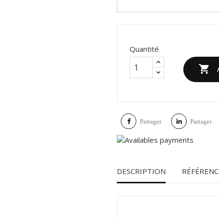
Quantité

Partager
Partager
DESCRIPTION
RÉFÉRENC