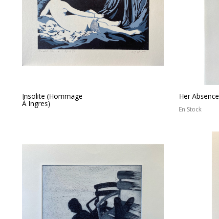
Insolite (Hommage
Her Absence
À Ingres)
En Stock