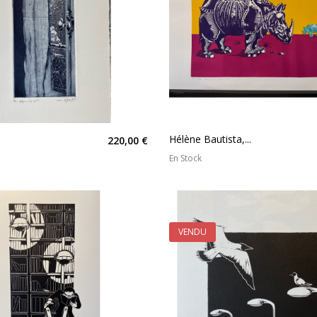
Hélène Bautista,...
220,00 €
En Stock
VENDU