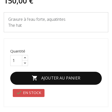
150,00 €
Gravure à l'eau forte, aquatintes
The hat
Quantité

AJOUTER AU PANIER

EN STOCK