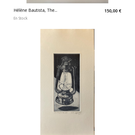
Hélène Bautista, The...
150,00 €
En Stock