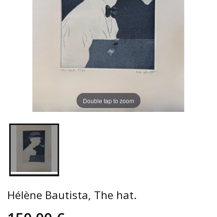
Double tap to zoom
Hélène Bautista, The hat.