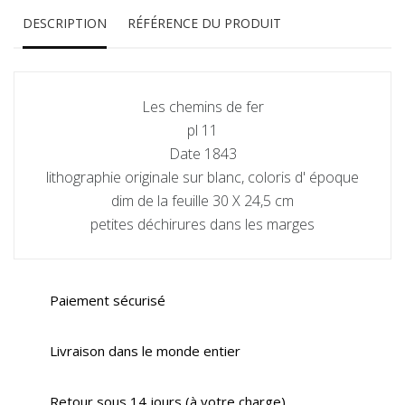
DESCRIPTION
RÉFÉRENCE DU PRODUIT
Les chemins de fer
pl 11
Date 1843
lithographie originale sur blanc, coloris d' époque
dim de la feuille 30 X 24,5 cm
petites déchirures dans les marges
Paiement sécurisé
Livraison dans le monde entier
Retour sous 14 jours (à votre charge)