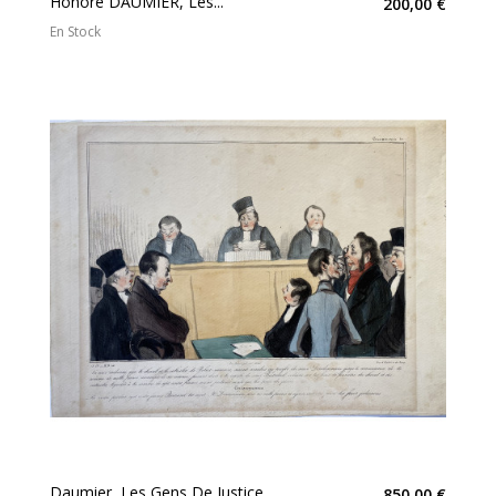
Honoré DAUMIER, Les...
200,00 €
En Stock
Daumier, Les Gens De Justice
850,00 €