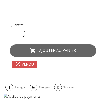
Quantité

AJOUTER AU PANIER

VENDU
Partager
Partager
Partager