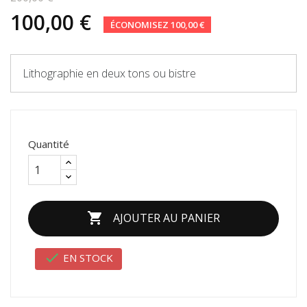
100,00 €
ÉCONOMISEZ 100,00 €
Lithographie en deux tons ou bistre
Quantité

AJOUTER AU PANIER

EN STOCK