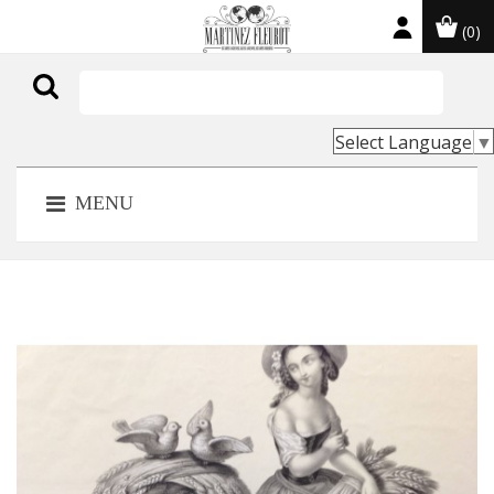
(0)

Select Language
▼
MENU
-100,00 €