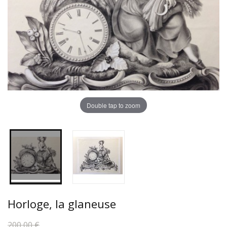
Double tap to zoom
Horloge, la glaneuse
200,00 €