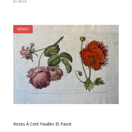
En Stock
VENDU
Roses À Cent Feuilles Et Pavot