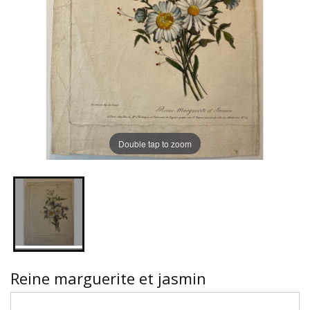
Double tap to zoom
Reine marguerite et jasmin