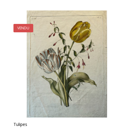
VENDU
Tulipes