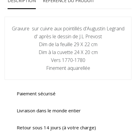
DESCRIPTION
RÉFÉRENCE DU PRODUIT
Gravure sur cuivre aux pointillés d'Augustin Legrand
d' après le dessin de J.L Prevost
Dim de la feuille 29 X 22 cm
Dim à la cuvette 24 X 20 cm
Vers 1770-1780
Finement aquarellée
Paiement sécurisé
Livraison dans le monde entier
Retour sous 14 jours (à votre charge)