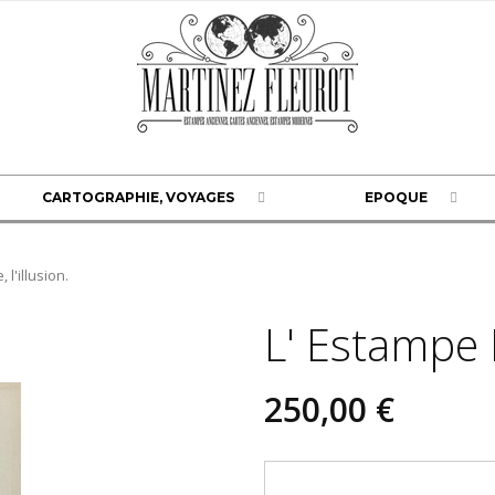
CARTOGRAPHIE, VOYAGES
EPOQUE
l'illusion.
L' Estampe 
250,00 €