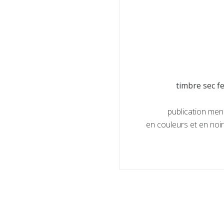
timbre sec f
publication men
en couleurs et en noir