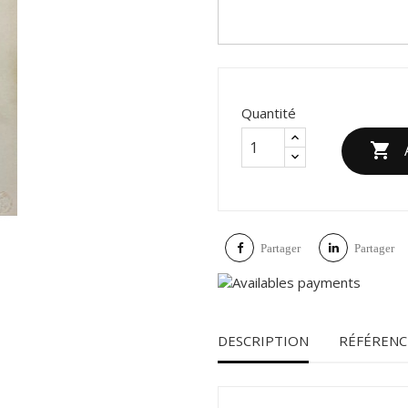
Quantité

Partager
Partager
DESCRIPTION
RÉFÉRENC