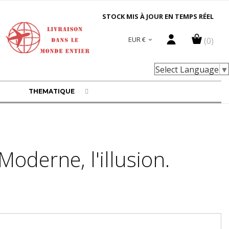
STOCK MIS À JOUR EN TEMPS RÉEL
EUR €
(0)

Select Language
▼
THEMATIQUE
Moderne, l'illusion.