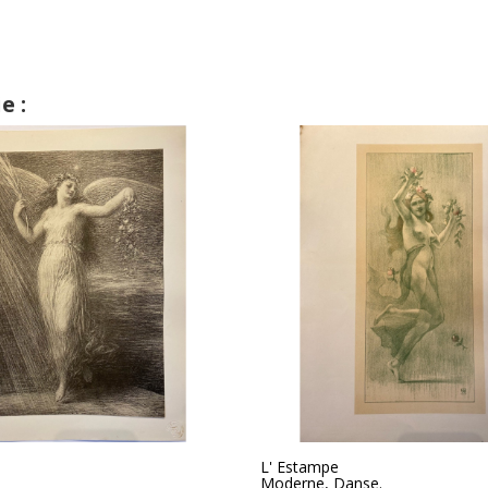
e :
L' Estampe
Moderne, Danse.