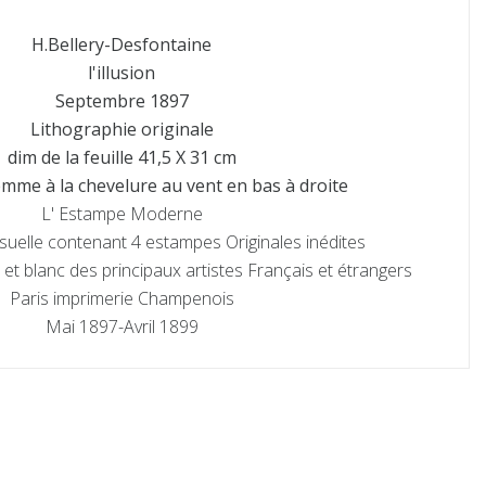
H.Bellery-Desfontaine
l'illusion
Septembre 1897
Lithographie originale
dim de la feuille 41,5 X 31 cm
emme à la chevelure au vent en bas à droite
L' Estampe Moderne
suelle contenant 4 estampes Originales inédites
 et blanc des principaux artistes Français et étrangers
Paris imprimerie Champenois
Mai 1897-Avril 1899