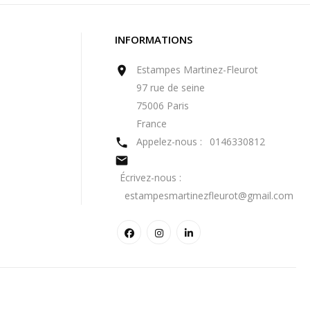
INFORMATIONS
Estampes Martinez-Fleurot

97 rue de seine
75006 Paris
France
Appelez-nous :
0146330812


Écrivez-nous :
estampesmartinezfleurot@gmail.com