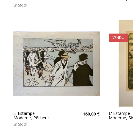
En Stock
VENDU
L' Estampe
L' Estampe
160,00 €
Moderne, Pêcheur...
Moderne, Si
En Stock