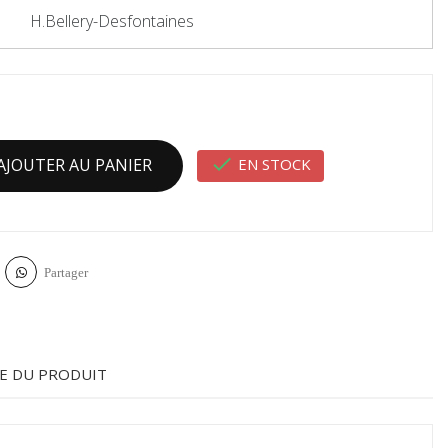
H.Bellery-Desfontaines

EN STOCK
AJOUTER AU PANIER
Partager
E DU PRODUIT