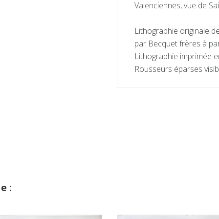
Valenciennes, vue de Sa
Lithographie originale d
par Becquet frères à par
Lithographie imprimée en
Rousseurs éparses visib
e :