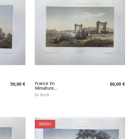
France En
50,00 €
60,00 €
Miniature,...
En Stock
VENDU