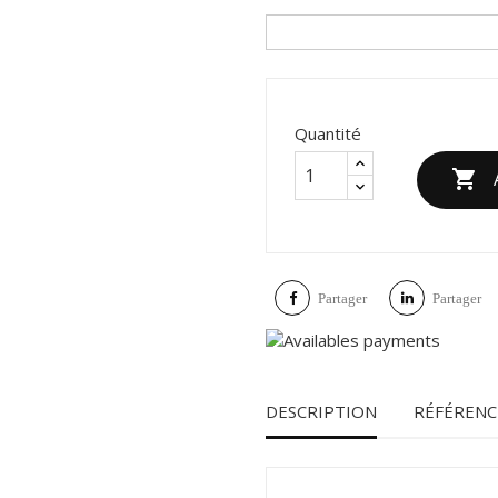
Quantité

Partager
Partager
DESCRIPTION
RÉFÉRENC