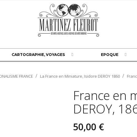
CARTOGRAPHIE, VOYAGES
EPOQUE
ONALISME FRANCE
La France en Miniature, Isidore DEROY 1860
Franc
France en m
DEROY, 18
50,00 €