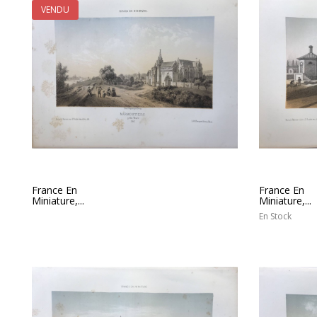
VENDU
France En
France En
Miniature,...
Miniature,...
En Stock