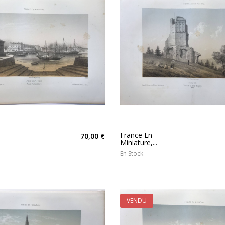
France En
70,00 €
Miniature,...
En Stock
VENDU