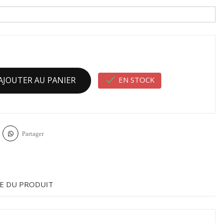

EN STOCK
AJOUTER AU PANIER
Partager
E DU PRODUIT