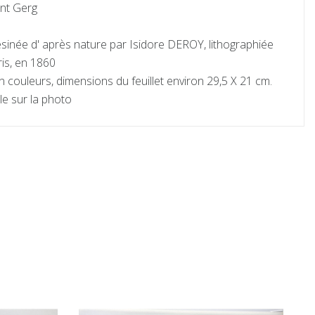
int Gerg
esinée d' après nature par Isidore DEROY, lithographiée
is, en 1860
 couleurs, dimensions du feuillet environ 29,5 X 21 cm.
le sur la photo