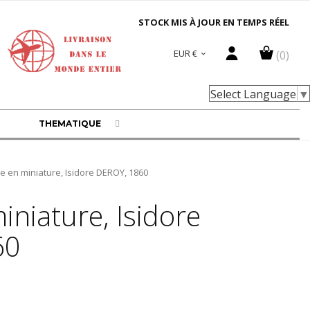
STOCK MIS À JOUR EN TEMPS RÉEL
EUR €
(0)

Select Language
▼
THEMATIQUE
e en miniature, Isidore DEROY, 1860
iniature, Isidore
60