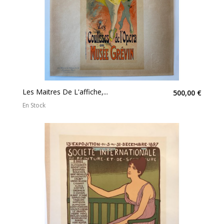
Les Maitres De L'affiche,...
500,00 €
En Stock